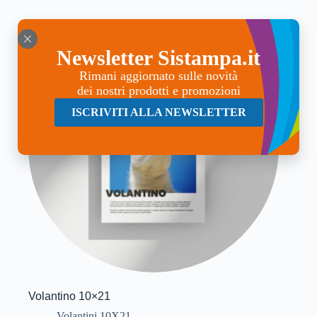
Newsletter Sistampa.it
Rimani aggiornato sulle novità
dei nostri prodotti e promozioni
ISCRIVITI ALLA NEWSLETTER
Volantino 10×21
Volantini 10X21