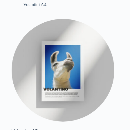
Volantini A4