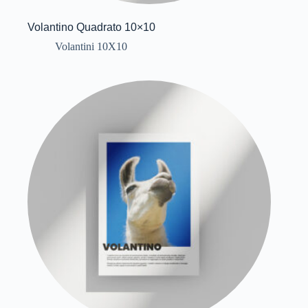
Volantino Quadrato 10×10
Volantini 10X10