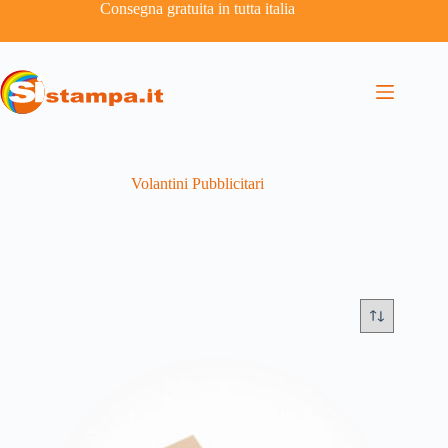
Consegna gratuita in tutta italia
Volantini Pubblicitari