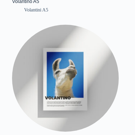
Volantino A5
Volantini A5