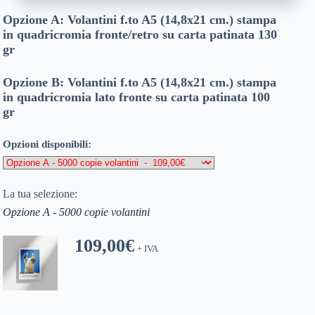
Opzione A: Volantini f.to A5 (14,8x21 cm.) stampa
in quadricromia fronte/retro su carta patinata 130
gr
Opzione B: Volantini f.to A5 (14,8x21 cm.) stampa
in quadricromia lato fronte su carta patinata 100
gr
Opzioni disponibili:
La tua selezione:
Opzione A - 5000 copie volantini
109,00
€
+ IVA