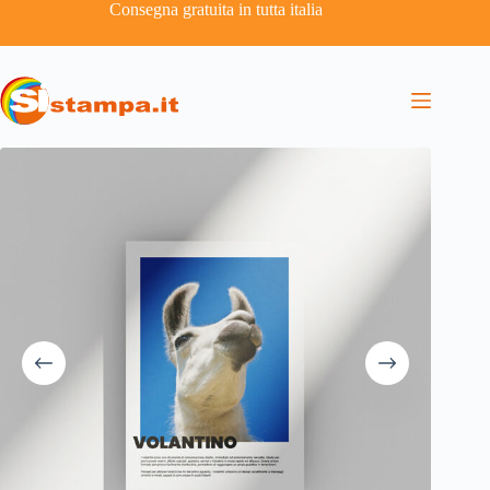
Consegna gratuita in tutta italia