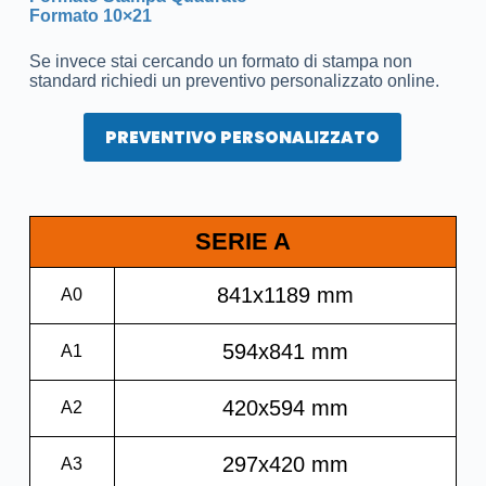
Formato 10×21
Se invece stai cercando un formato di stampa non
standard richiedi un preventivo personalizzato online.
PREVENTIVO PERSONALIZZATO
SERIE A
841x1189 mm
A0
594x841 mm
A1
420x594 mm
A2
297x420 mm
A3