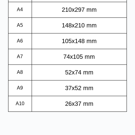
210x297 mm
A4
148x210 mm
A5
105x148 mm
A6
74x105 mm
A7
52x74 mm
A8
37x52 mm
A9
26x37 mm
A10