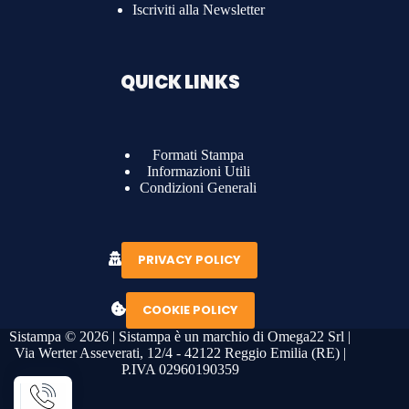
Iscriviti alla Newsletter
QUICK LINKS
Formati Stampa
Informazioni Utili
Condizioni Generali
PRIVACY POLICY
COOKIE POLICY
Sistampa © 2026 | Sistampa è un marchio di Omega22 Srl |
Via Werter Asseverati, 12/4 - 42122 Reggio Emilia (RE) |
P.IVA 02960190359