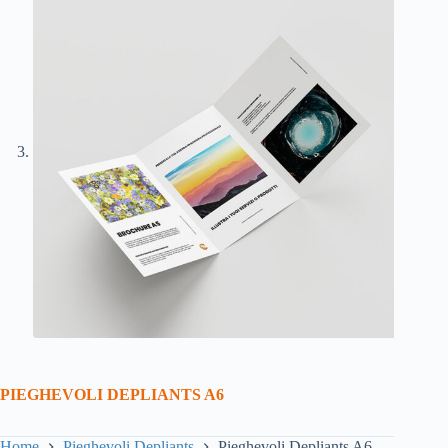
PIEGHEVOLI DEPLIANTS A6
Home
Pieghevoli Depliants
Pieghevoli Depliants A6