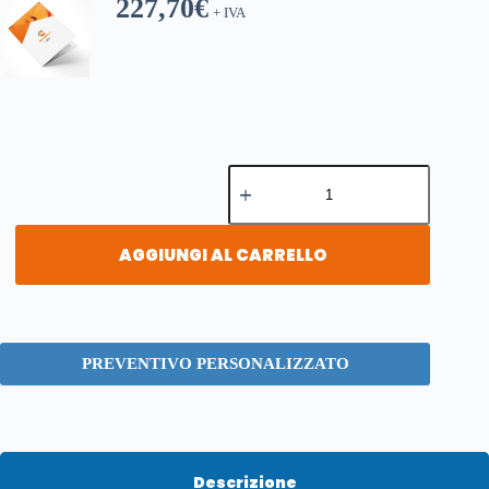
227,70
€
+ IVA
AGGIUNGI AL CARRELLO
PREVENTIVO PERSONALIZZATO
Descrizione