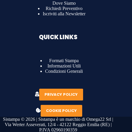
Dove Siamo
Richiedi Preventivo
Iscriviti alla Newsletter
QUICK LINKS
Formati Stampa
Informazioni Utili
Condizioni Generali
PRIVACY POLICY
COOKIE POLICY
Sistampa © 2026 | Sistampa è un marchio di Omega22 Srl |
Via Werter Asseverati, 12/4 - 42122 Reggio Emilia (RE) |
P.IVA 02960190359