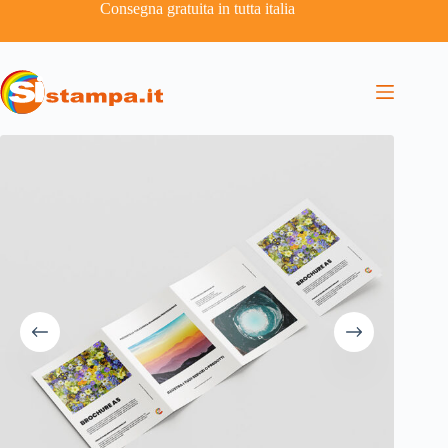
Consegna gratuita in tutta italia