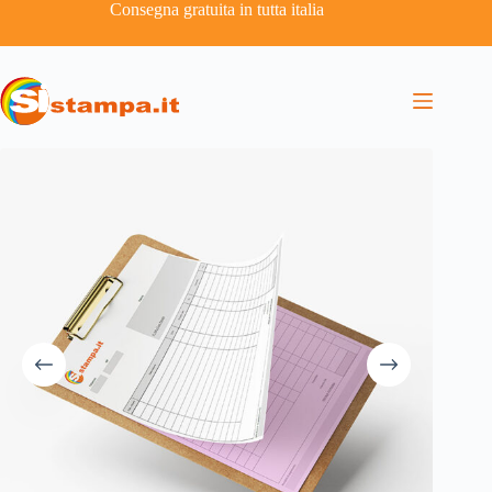
Consegna gratuita in tutta italia