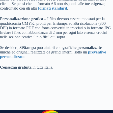
clienti. Se pensi che un formato A6 non risponda alle tue esigenze,
confrontalo con gli altri
formati standard
.
Personalizzazione grafica –
I files devono essere impostati per la
quadricromia CMYK, pronti per la stampa ad alta risoluzione (300
DPI) in formato PDF con fonts convertiti in tracciati o in formato JPG.
Inviare i files con abbondanza di 2 mm per ogni lato e senza crocini
nella sezione “carica il tuo file” qui sopra.
Se desideri,
SiStampa
può aiutarti con
grafiche personalizzate
uniche ed originali realizzate da grafici interni, sotto un
preventivo
personalizzato
.
Consegna gratuita
in tutta Italia.