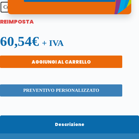
Colla su lato corto
REIMPOSTA
60,54
€
+ IVA
AGGIUNGI AL CARRELLO
PREVENTIVO PERSONALIZZATO
Descrizione