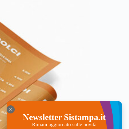
Newsletter Sistampa.it
Rimani aggiornato sulle novità