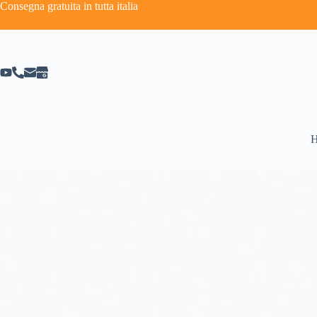
Consegna gratuita in tutta italia