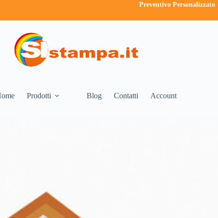
Preventivo Personalizzato
Home
Prodotti
Blog
Contatti
Account