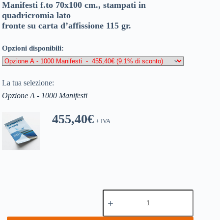
Manifesti f.to 70x100 cm., stampati in
quadricromia lato
fronte su carta d’affissione 115 gr.
Opzioni disponibili:
La tua selezione:
Opzione A - 1000 Manifesti
455,40
€
+ IVA