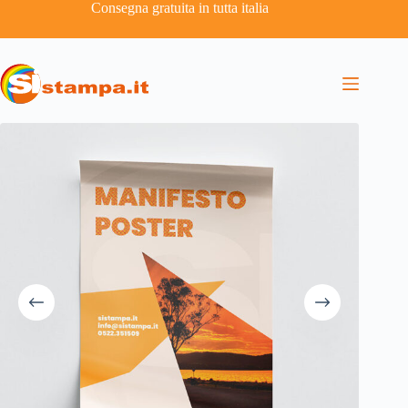
Consegna gratuita in tutta italia