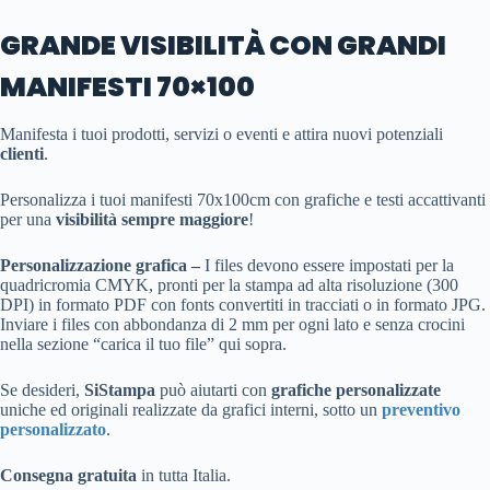
GRANDE VISIBILITÀ CON GRANDI
MANIFESTI 70×100
Manifesta i tuoi prodotti, servizi o eventi e attira nuovi potenziali
clienti
.
Personalizza i tuoi manifesti 70x100cm con grafiche e testi accattivanti
per una
visibilità
sempre maggiore
!
Personalizzazione grafica –
I files devono essere impostati per la
quadricromia CMYK, pronti per la stampa ad alta risoluzione (300
DPI) in formato PDF con fonts convertiti in tracciati o in formato JPG.
Inviare i files con abbondanza di 2 mm per ogni lato e senza crocini
nella sezione “carica il tuo file” qui sopra.
Se desideri,
SiStampa
può aiutarti con
grafiche personalizzate
uniche ed originali realizzate da grafici interni, sotto un
preventivo
personalizzato
.
Consegna gratuita
in tutta Italia.