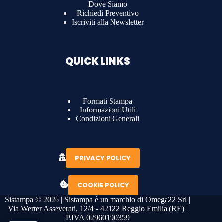
Dove Siamo
Richiedi Preventivo
Iscriviti alla Newsletter
QUICK LINKS
Formati Stampa
Informazioni Utili
Condizioni Generali
PRIVACY POLICY
COOKIE POLICY
Sistampa © 2026 | Sistampa è un marchio di Omega22 Srl |
Via Werter Asseverati, 12/4 - 42122 Reggio Emilia (RE) |
P.IVA 02960190359